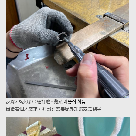
步驟2 &步驟3 : 細打磨+拋光
이웃집 희름
最後看個人需求，有沒有需要額外加鑽或是刻字