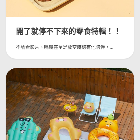
開了就停不下來的零食特輯！！
不論看影片、嘴饞甚至是放空時總有他陪伴，...