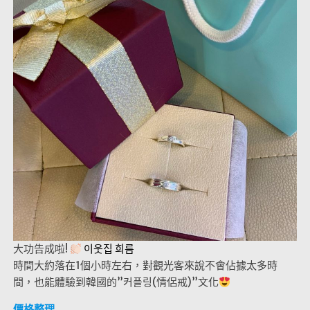
大功告成啦!
이웃집 희름
時間大約落在1個小時左右，對觀光客來說不會佔據太多時
間，也能體驗到韓國的”커플링(情侶戒)”文化
價格整理