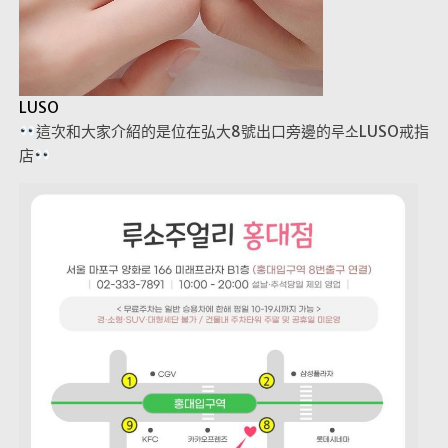
LUSO
這次和大家介紹的是位在弘大8號出口旁邊的루소LUSO戒指
店