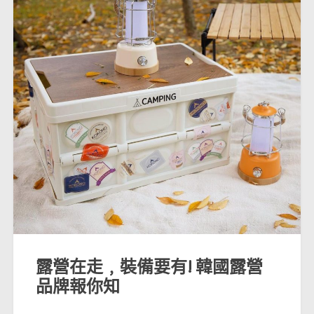
露營在走﹐裝備要有! 韓國露營
品牌報你知