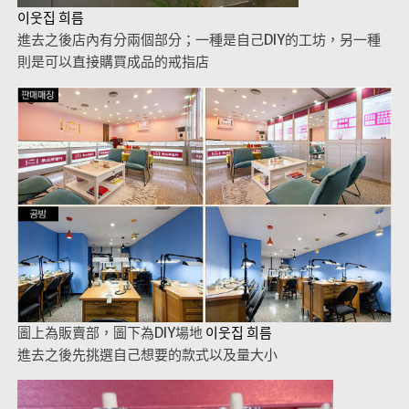
이웃집 희름
進去之後店內有分兩個部分；一種是自己DIY的工坊，另一種
則是可以直接購買成品的戒指店
圖上為販賣部，圖下為DIY場地
이웃집 희름
進去之後先挑選自己想要的款式以及量大小