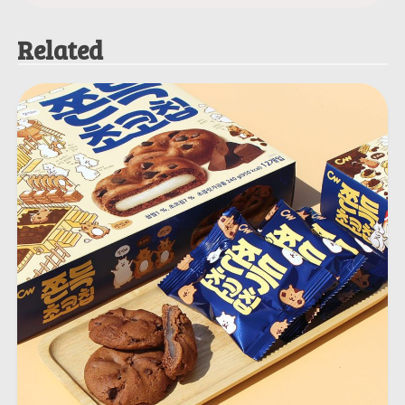
導
Related
覽