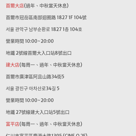
首爾大店
(過年、中秋當天休息)
首爾市冠岳區南部迴圈路 1827 1F 104號
서울 관악구 남부순환로 1827 1층 104호
營業時間 10:00~20:00
地鐵 2號線首爾大入口站8號出口
建大店
(每周一、過年、中秋當天休息)
首爾市廣津區阿且山路34街5
서울 광진구 아차산로34길 5
營業時間 10:00~20:00
地鐵 27號線建大入口站5號出口
富平店
(每周一、過年、中秋當天休息)
仁川市富平區慶源大路1395 (CINE Q 2F)