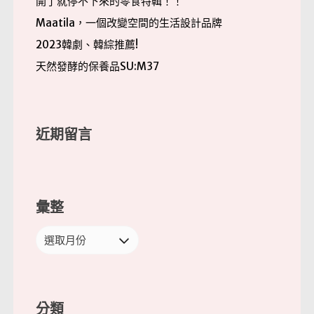
開了就停不下來的零食特輯！！
Maatila，一個改變空間的生活設計品牌
2023韓劇、韓綜推薦!
天然發酵的保養品SU:M37
近期留言
彙整
彙
整
分類