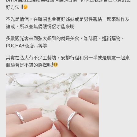
好方法 !!
不光是情侶，在韓國也會有好姊妹或是男性親估一起來製作友
誼戒，所以並無侷限情侶才能來喲
多數觀光客來到弘大想到的就是美食、咖啡廳、逛街購物、
POCHA+夜店…等等
其實在弘大有不少工藝坊，安排行程和另一半或是朋友一起來
體驗會是不錯的選擇呢!