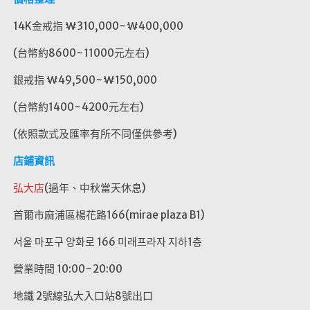
14K金戒指 ₩310,000~₩400,000
(台幣約8600~11000元左右)
銀戒指 ₩49,500~₩150,000
(台幣約1400~4200元左右)
(依照款式及匯率有所不同僅供參考)
店鋪資訊
弘大店
(過年、中秋當天休息)
首爾市麻浦區楊花路166(mirae plaza B1)
서울 마포구 양화로 166 미래프라자 지하1층
營業時間 10:00~20:00
地鐵 2號線弘大入口站8號出口