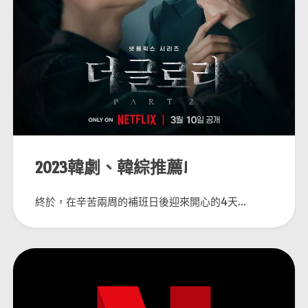
2023韓劇、韓綜推薦!
終於，在辛苦兩周的補班日後迎來開心的4天...