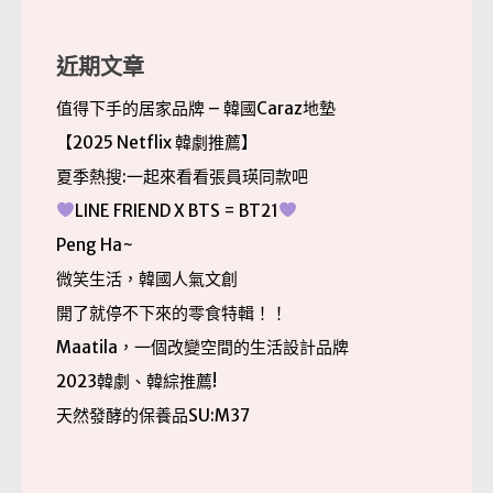
鍵
字:
近期文章
值得下手的居家品牌 – 韓國Caraz地墊
【2025 Netflix 韓劇推薦】
夏季熱搜:一起來看看張員瑛同款吧
LINE FRIEND X BTS = BT21
Peng Ha~
微笑生活，韓國人氣文創
開了就停不下來的零食特輯！！
Maatila，一個改變空間的生活設計品牌
2023韓劇、韓綜推薦!
天然發酵的保養品SU:M37