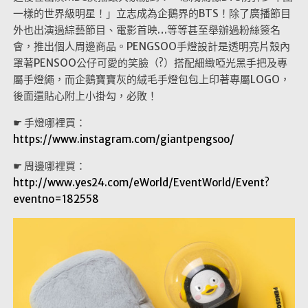
一樣的世界級明星！」立志成為企鵝界的BTS！除了廣播節目
外也出演過綜藝節目、電影首映…等等甚至舉辦過粉絲簽名
會，推出個人周邊商品。PENGSOO手燈設計是透明亮片殼內
罩著PENSOO公仔可愛的笑臉（?）搭配細緻啞光黑手把及專
屬手燈繩，而企鵝寶寶灰的絨毛手燈包包上印著專屬LOGO，
後面還貼心附上小掛勾，必敗！
☛ 手燈哪裡買：
https://www.instagram.com/giantpengsoo/
☛ 周邊哪裡買：
http://www.yes24.com/eWorld/EventWorld/Event?
eventno=182558