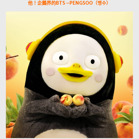
他！企鵝界的BTS –PENGSOO（펭수）