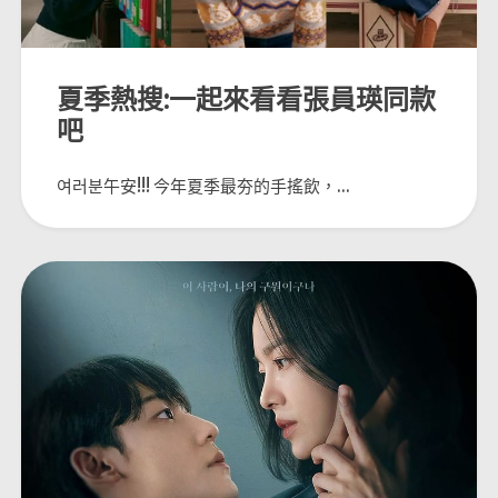
夏季熱搜:一起來看看張員瑛同款
吧
여러분午安!!! 今年夏季最夯的手搖飲，...