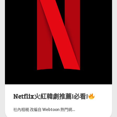
Netflix火紅韓劇推薦!必看!
社內相親 改編自 Webtoon 熱門網...