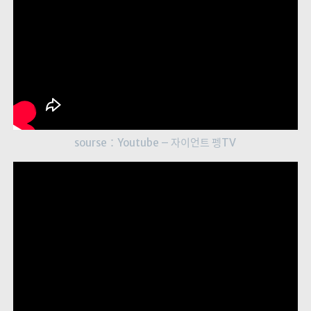
sourse：
Youtube – 자이언트 펭TV