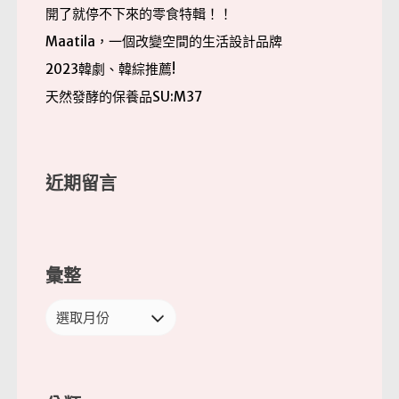
開了就停不下來的零食特輯！！
Maatila，一個改變空間的生活設計品牌
2023韓劇、韓綜推薦!
天然發酵的保養品SU:M37
近期留言
彙整
彙
整