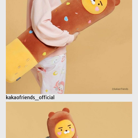
kakaofriends_official