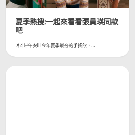
夏季熱搜:一起來看看張員瑛同款
吧
여러분午安!!! 今年夏季最夯的手搖飲，...