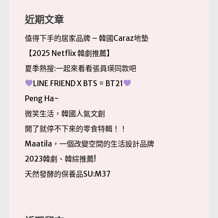
鍵
字:
近期文章
值得下手的居家品牌 – 韓國Caraz地墊
【2025 Netflix 韓劇推薦】
夏季熱搜:一起來看看張員瑛同款吧
LINE FRIEND X BTS = BT21
Peng Ha~
微笑生活，韓國人氣文創
開了就停不下來的零食特輯！！
Maatila，一個改變空間的生活設計品牌
2023韓劇、韓綜推薦!
天然發酵的保養品SU:M37