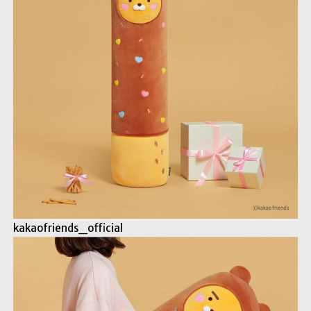
kakaofriends_official