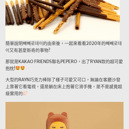
簡單說明빼빼로데이的由來後，一起來看看2020年的빼빼로데
이又有甚麼新奇的事物?
那就是KAKAO FRIENDS聯名PEPERO，出了RYAN款的超可愛
抱枕!
大型的RAYN巧克力棒除了樣子可愛又可口，無論在客廳沙發
上靠著它看電視，還是躺在床上抱著它滑手機，是不是感覺超
級實用的