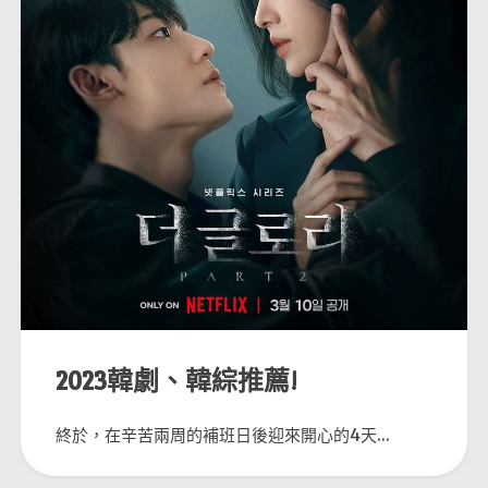
2023韓劇、韓綜推薦!
終於，在辛苦兩周的補班日後迎來開心的4天...