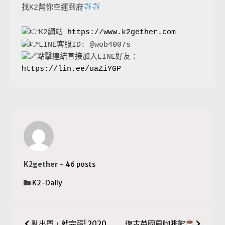
找K2幫你空運到府
K2網站 
https://www.k2gether.com
點擊連結直接加入LINE好友：
https://lin.ee/uaZiYGP
K2gether
-
46 posts
K2-Daily
亂出門，就完蛋! 2020
復古英國風咖啡館