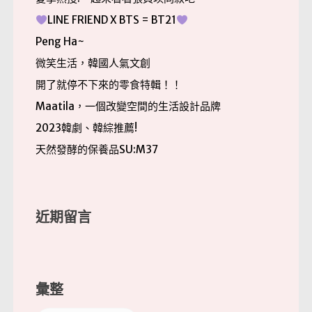
LINE FRIEND X BTS = BT21
Peng Ha~
微笑生活，韓國人氣文創
開了就停不下來的零食特輯！！
Maatila，一個改變空間的生活設計品牌
2023韓劇、韓綜推薦!
天然發酵的保養品SU:M37
近期留言
彙整