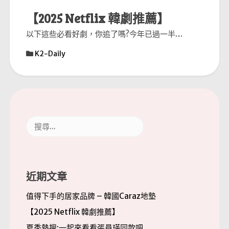
【2025 Netflix 韓劇推薦】
以下這些必看好劇，你追了嗎?今年已過一半…
K2-Daily
搜
尋
關
鍵
字:
近期文章
值得下手的居家品牌 – 韓國Caraz地墊
【2025 Netflix 韓劇推薦】
夏季熱搜:一起來看看張員瑛同款吧