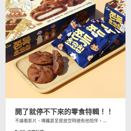
開了就停不下來的零食特輯！！
不論看影片、嘴饞甚至是放空時總有他陪伴，…