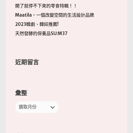
開了就停不下來的零食特輯！！
Maatila，一個改變空間的生活設計品牌
2023韓劇、韓綜推薦!
天然發酵的保養品SU:M37
近期留言
彙整
彙
整