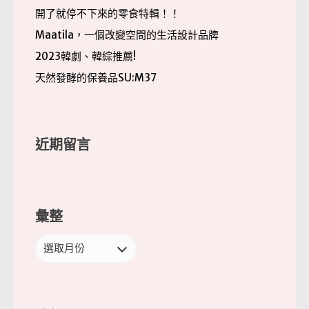
開了就停不下來的零食特輯！！
Maatila，一個改變空間的生活設計品牌
2023韓劇、韓綜推薦!
天然發酵的保養品SU:M37
近期留言
彙整
彙
整