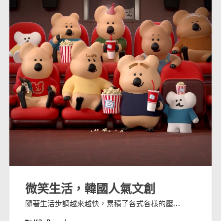
微笑生活，韓國人氣文創
隨著生活步調越來越快，累積了各式各樣的壓…