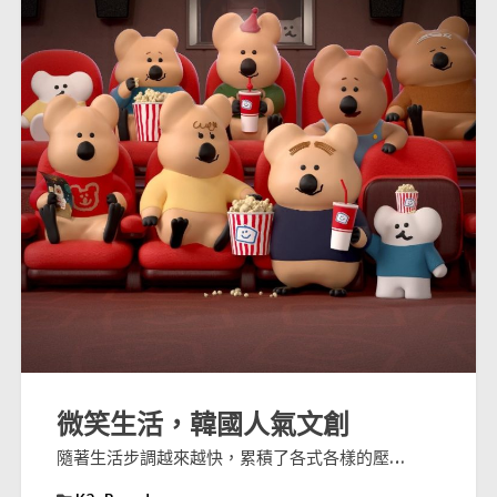
微笑生活，韓國人氣文創
隨著生活步調越來越快，累積了各式各樣的壓…