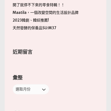
開了就停不下來的零食特輯！！
Maatila，一個改變空間的生活設計品牌
2023韓劇、韓綜推薦!
天然發酵的保養品SU:M37
近期留言
彙整
彙
整