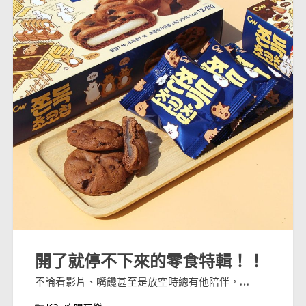
開了就停不下來的零食特輯！！
不論看影片、嘴饞甚至是放空時總有他陪伴，…