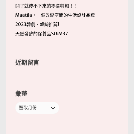
開了就停不下來的零食特輯！！
Maatila，一個改變空間的生活設計品牌
2023韓劇、韓綜推薦!
天然發酵的保養品SU:M37
近期留言
彙整
彙
整