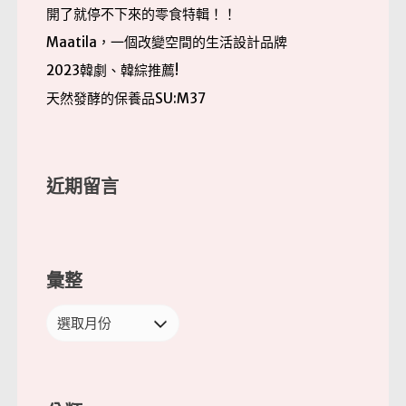
開了就停不下來的零食特輯！！
Maatila，一個改變空間的生活設計品牌
2023韓劇、韓綜推薦!
天然發酵的保養品SU:M37
近期留言
彙整
彙
整